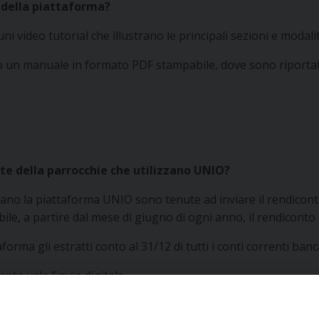
à della piattaforma?
ni video tutorial che illustrano le principali sezioni e modali
to un manuale in formato PDF stampabile, dove sono riport
te della parrocchie che utilizzano UNIO?
zzano la piattaforma UNIO sono tenute ad inviare il rendicon
le, a partire dal mese di giugno di ogni anno, il rendiconto 
orma gli estratti conto al 31/12 di tutti i conti correnti banca
to vale l’invio digitale.
lidare i rendiconti ricevuti ed ha chiudere gli esercizi delle