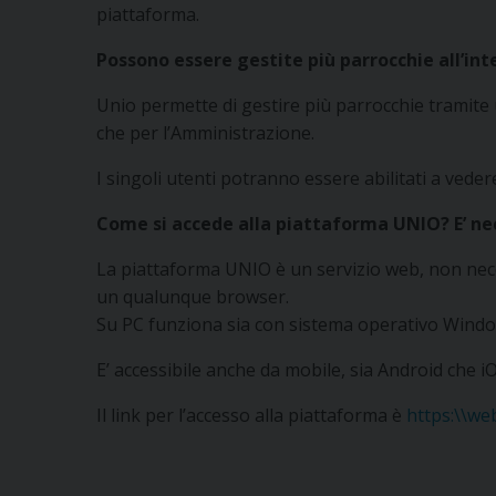
piattaforma.
Possono essere gestite più parrocchie all’in
Unio permette di gestire più parrocchie tramite un
che per l’Amministrazione.
I singoli utenti potranno essere abilitati a veder
Come si accede alla piattaforma UNIO? E’ nec
La piattaforma UNIO è un servizio web, non neces
un qualunque browser.
Su PC funziona sia con sistema operativo Windo
E’ accessibile anche da mobile, sia Android che iO
Il link per l’accesso alla piattaforma è
https:\\we