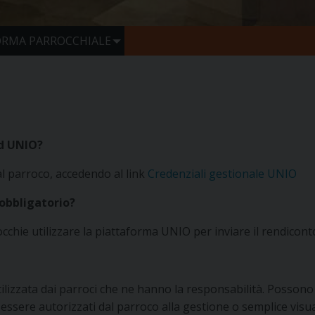
ORMA PARROCCHIALE
ad UNIO?
dal parroco, accedendo al link
Credenziali gestionale UNIO
 obbligatorio?
rocchie utilizzare la piattaforma UNIO per inviare il rendico
lizzata dai parroci che ne hanno la responsabilità. Possono
essere autorizzati dal parroco alla gestione o semplice visual