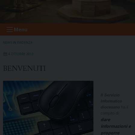
Menu
NEWS IN EVIDENZA
4 OTTOBRE 2013
BENVENUTI
Il Ser­vizio
Informatico
diocesano
ha il
compito di:
dare
informazioni e
proporre