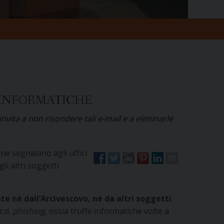
E INFORMATICHE
invita a non risondere tali e-mail e a eliminarle
ne segnalano agli uffici
gli altri soggetti
ate né dall’Arcivescovo, né da altri soggetti
c.d.
phishing
, ossia truffe informatiche volte a