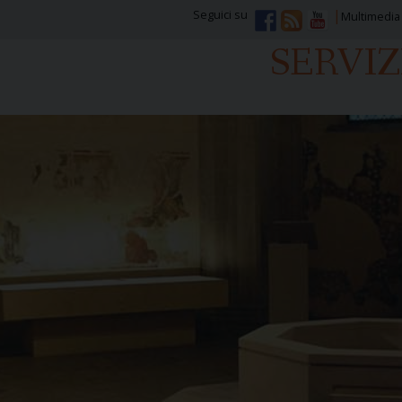
Seguici su
Multimedia
SERVI