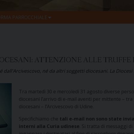
ORMA PARROCCHIALE
DIOCESANI: ATTENZIONE ALLE TRUFF
é dall'Arcivescovo, né da altri soggetti diocesani. La Diocesi 
Tra martedì 30 e mercoledì 31 agosto diverse perso
diocesani l’arrivo di e-mail aventi per mittente – tra 
diocesani – l’Arcivescovo di Udine.
Specifichiamo che
tali e-mail non sono state invi
interni alla Curia udinese
. Si tratta di messaggi di 
ingannare i destinatari al fine di raccogliere denaro.