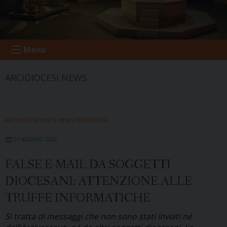
Menu
ARCIDIOCESI NEWS
ARCIDIOCESI NEWS
,
NEWS IN EVIDENZA
31 AGOSTO 2022
FALSE E-MAIL DA SOGGETTI
DIOCESANI: ATTENZIONE ALLE
TRUFFE INFORMATICHE
Si tratta di messaggi che non sono stati inviati né